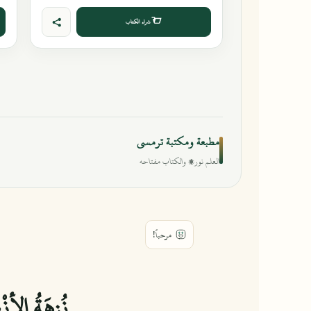
شراء الكتاب
مطبعة ومكتبة ترمسي
العلم نور، والكتاب مفتاحه
نُزهَةُ الأنْظ