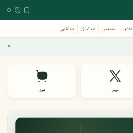
تويتر
شوبي