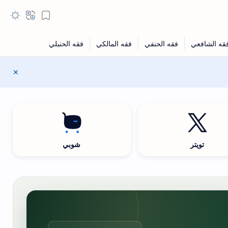
تويتر
شوبي