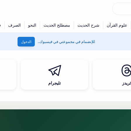
للإنضمام في مجموعتي في فيسبوك..
الدخول
ريدز
تليجرام