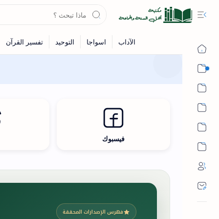
القرآن
الحديث
الفقه
اللغة العربية
فيسبوك
ث
أشهر الحرم
فهرس الإصدارات المحققة