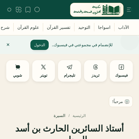
للإنضمام في مجموعتي في فيسبوك..
الدخول
فيسبوك
ثريدز
تليجرام
تويتر
شوبي
السيرة
الرئيسية
أستاذ السائرين الحارث بن أسد