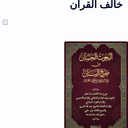
خالف القرآن