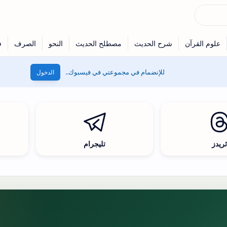
للإنضمام في مجموعتي في فيسبوك..
الدخول
ريدز
تليجرام