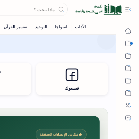
القرآن
الحديث
الفقه
اللغة العربية
فيسبوك
ث
أشهر الحرم
فهرس الإصدارات المحققة