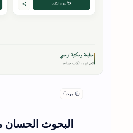
شراء الكتاب
مطبعة ومكتبة ترمسي
العلم نور، والكتاب مفتاحه
البحوث الحسان م