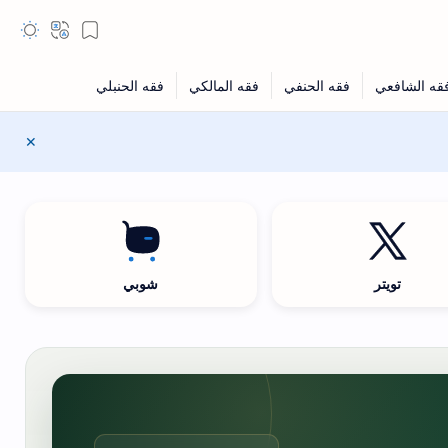
تويتر
شوبي