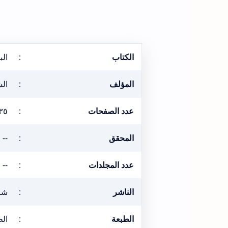
الكتاب
:
ال
المؤلف
:
الش
عدد الصفحات
:
٣٥
المحقق
:
--
عدد المجلدات
:
--
الناشر
:
شر
الطبعة
:
الطبع