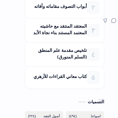
أبواب التصوف مقاماته وآفاته
المعتقد المنتقد مع حاشيته
المعتمد المستند بناء نجاة الأبد
تلخيص مقدمة علم المنطق
(السلم المنورق)
كتاب معاني القراءات للأزهري
التسميات
(٢٢٤)
(٤٩٤)