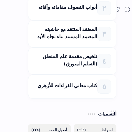
أبواب التصوف مقاماته وآفاته
المعتقد المنتقد مع حاشيته
المعتمد المستند بناء نجاة الأبد
تلخيص مقدمة علم المنطق
(السلم المنورق)
كتاب معاني القراءات للأزهري
التسميات
(٢٢٤)
(٤٩٤)