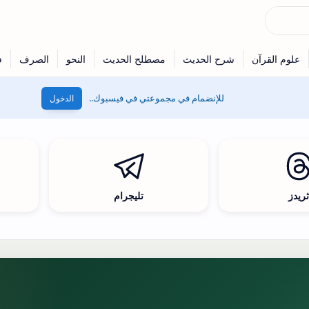
للإنضمام في مجموعتي في فيسبوك..
الدخول
ريدز
تليجرام