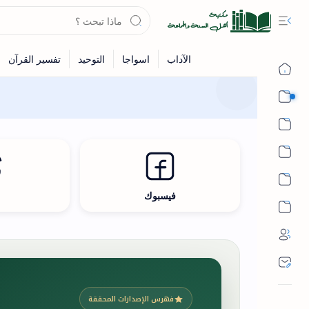
القرآن
الحديث
الفقه
اللغة العربية
فيسبوك
ث
أشهر الحرم
فهرس الإصدارات المحققة