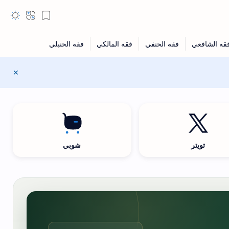
تويتر
شوبي