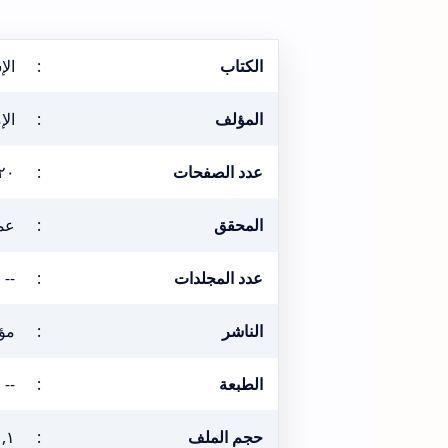
الكتاب
:
الإ
المؤلف
:
الإ
عدد الصفحات
:
٢٠
المحقق
:
عمر
عدد المجلدات
:
--
الناشر
:
مؤ
الطبعة
:
--
حجم الملف
:
١,١ ميغا