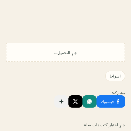
جارٍ اختيار كتب ذات صلة...