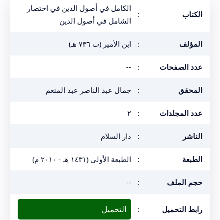
الكامل في أصول الدين في اختصار
الكتاب
:
الشامل في أصول الدين
المؤلف
:
ابن الأمير (ت ٧٣٦ هـ)
عدد الصفحات
:
--
المحقق
:
جمال عبد الناصر عبد المنعم
عدد المجلدات
:
٢
الناشر
:
دار السلام
الطبعة
:
الطبعة الأولى (١٤٣١ هـ - ٢٠١٠ م)
حجم الملف
:
--
التحميل
رابط التحميل
: