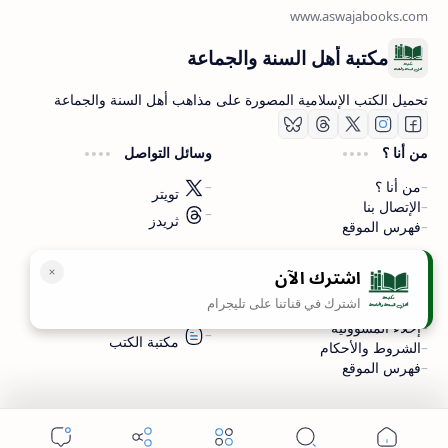
مكتبة أهل السنة والجماعة
تحميل الكتب الإسلامية المصورة على مذاهب أهل السنة والجماعة
من أنا ؟
وسائل التواصل
من أنا ؟
تويتر
الإتصال بنا
ثريدز
فهرس الموقع
اشترك الآن
سياسة الخصوصية
المواقع الأخرى
اشترك في قناتنا على تليجرام
سياسة الخصوصية
مكتبتي بي دي اف
إخلاء المسؤولية
مكتبة الكتب
الشروط والأحكام
فهرس الموقع