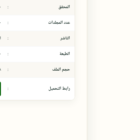
المحقق
:
-
عدد المجلدات
:
-
الناشر
:
ا
الطبعة
:
-
حجم الملف
:
،٨
رابط التحميل
: