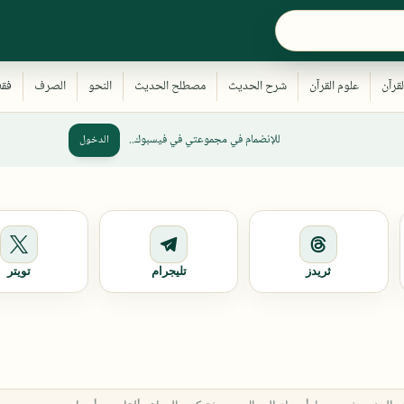
للإنضمام في مجموعتي في فيسبوك..
الدخول
ثريدز
تليجرام
تويتر