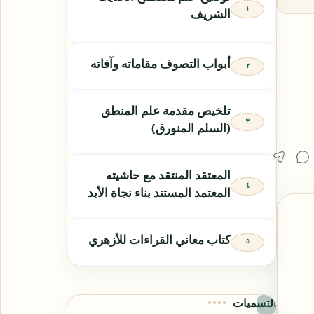
الشريف
أبواب التصوف مقاماته وآفاته
تلخيص مقدمة علم المنطق
(السلم المنورق)
المعتقد المنتقد مع حاشيته
المعتمد المستند بناء نجاة الأبد
كتاب معاني القراءات للأزهري
التسميات