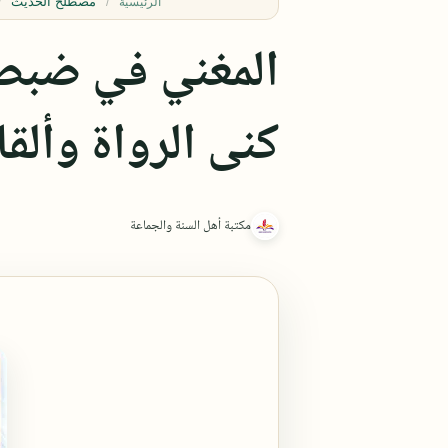
مصطلح الحديث
الرئيسية
المغني في ضبط 
كنى الرواة وألق