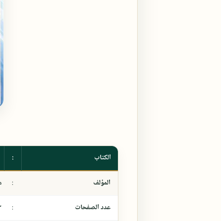
الكتاب
:
المؤلف
:
م
عدد الصفحات
:
٣