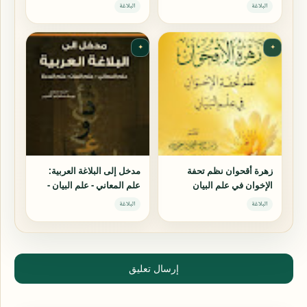
والمعاني
الثلاثة الفنون
البلاغة
البلاغة
✦
✦
زهرة أقحوان نظم تحفة
مدخل إلى البلاغة العربية:
الإخوان في علم البيان
علم المعاني - علم البيان -
علم البديع
البلاغة
البلاغة
إرسال تعليق