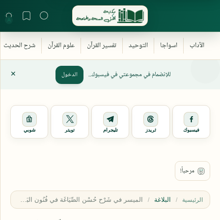
للإنضمام في مجموعتي في فيسبوك..
الدخول
فيسبوك
ثريدز
تليجرام
تويتر
شوبي
البلاغة
الرئيسية