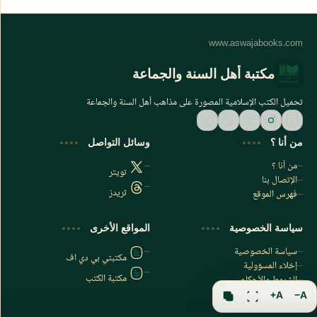
مكتبة أهل السنة والجماعة
تحميل الكتب الإسلامية المصورة على مذاهب أهل السنة والجماعة
من أنا ؟
وسائل التواصل
من أنا ؟
تويتر
الإتصال بنا
ثريدز
فهرس الموقع
اشترك الآن
سياسة الخصوصية
المواقع الأخرى
اشترك في قناتنا على تليجرام
سياسة الخصوصية
مكتبتي بي دي اف
إخلاء المسؤولية
مكتبة الكتب
الشروط والأحكام
فهرس الموقع
A+
A−