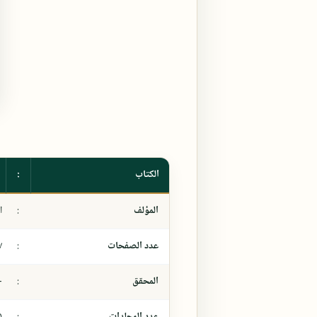
الكتاب
:
المؤلف
:
ا
عدد الصفحات
:
٧
المحقق
:
-
عدد المجلدات
:
١