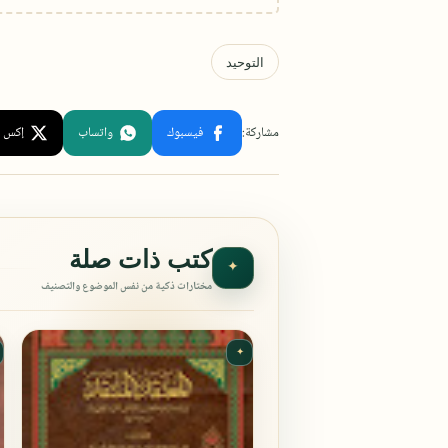
كتب ذات صلة
✦
مختارات ذكية من نفس الموضوع والتصنيف
✦