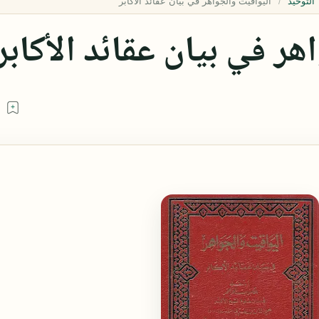
التوحيد
هر في بيان عقائد الأكابر