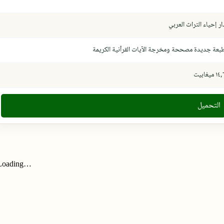
ار إحياء التراث العربي
بعة جديدة مصححة ومخرجة الآيات القرآنية الكريمة
١٤ ميغابيت
التحميل