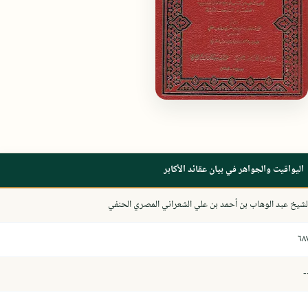
اليواقيت والجواهر في بيان عقائد الأكابر
لشيخ عبد الوهاب بن أحمد بن علي الشعراني المصري الحنفي
٦٨
-