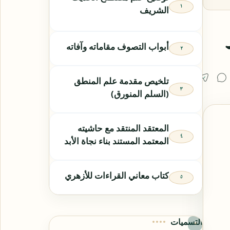
الشريف
أبواب التصوف مقاماته وآفاته
تلخيص مقدمة علم المنطق
(السلم المنورق)
المعتقد المنتقد مع حاشيته
المعتمد المستند بناء نجاة الأبد
كتاب معاني القراءات للأزهري
التسميات