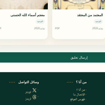
المعتمد من المعتقد
معجم أسماء الله الحسنى
التوحيد
التوحيد
يوليو 2026
PDF
يوليو 2026
F
إرسال تعليق
من أنا ؟
وسائل التواصل
من أنا ؟
تويتر
الإتصال بنا
ثريدز
فهرس الموقع