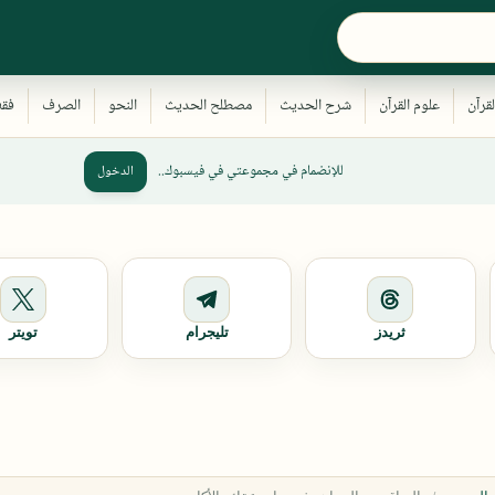
للإنضمام في مجموعتي في فيسبوك..
الدخول
ثريدز
تليجرام
تويتر