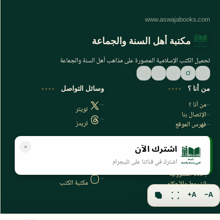
مكتبة أهل السنة والجماعة
تحميل الكتب الإسلامية المصورة على مذاهب أهل السنة والجماعة
من أنا ؟
وسائل التواصل
من أنا ؟
تويتر
الإتصال بنا
ثريدز
فهرس الموقع
اشترك الآن
سياسة الخصوصية
المواقع الأخرى
اشترك في قناتنا على تليجرام
سياسة الخصوصية
مكتبتي بي دي اف
إخلاء المسؤولية
مكتبة الكتب
الشروط والأحكام
فهرس الموقع
A+
A−