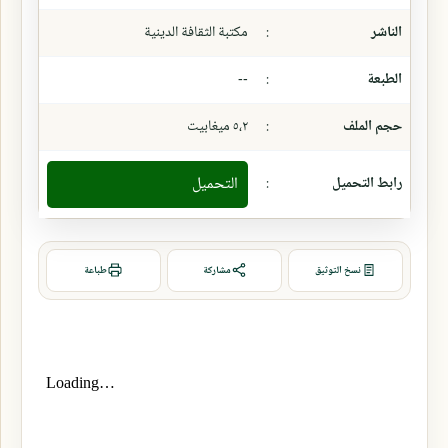
الناشر
:
مكتبة الثقافة الدينية
الطبعة
:
--
حجم الملف
:
٥،٢ ميغابيت
رابط التحميل
:
التحميل
نسخ التوثيق
مشاركة
طباعة