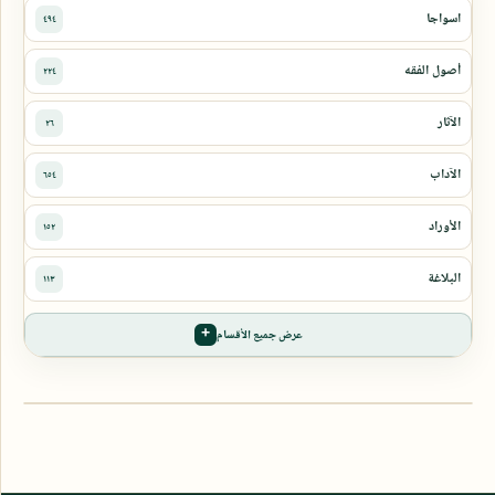
عرض جميع الأقسام