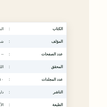
الكتاب
:
الن
المؤلف
:
شم
عدد الصفحات
:
--
المحقق
:
الل
عدد المجلدات
:
١٠
الناشر
:
دار
الطبعة
:
الأولى ٣