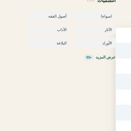
التسميات