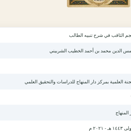
جم الثاقب في شرح تنبيه الطالب
س الدين محمد بن أحمد الخطيب الشربيني
جنة العلمية بمركز دار المنهاج للدراسات والتحقيق العلمي
 المنهاج
١٤٤ هـ - ٢٠٢١ م