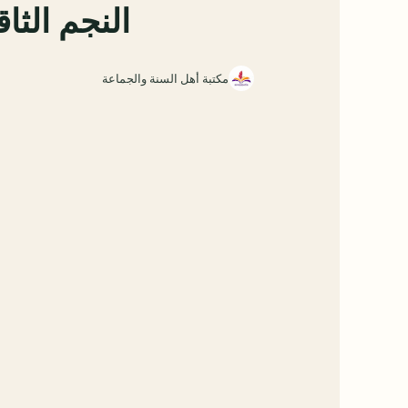
النجم الث