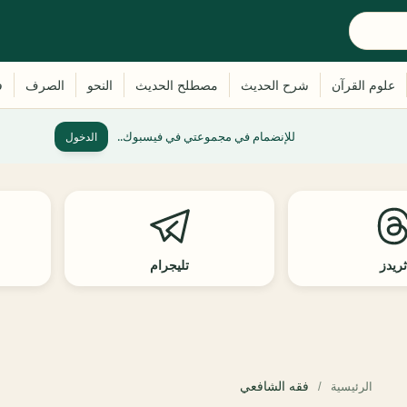
للإنضمام في مجموعتي في فيسبوك..
الدخول
ريدز
تليجرام
فقه الشافعي
الرئيسية