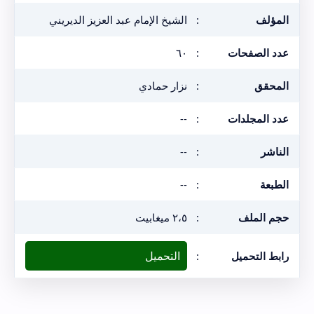
المؤلف
:
الشيخ الإمام عبد العزيز الديريني
عدد الصفحات
:
٦٠
المحقق
:
نزار حمادي
عدد المجلدات
:
--
الناشر
:
--
الطبعة
:
--
حجم الملف
:
٢،٥ ميغابيت
التحميل
رابط التحميل
: