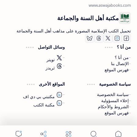
مكتبة أهل السنة والجماعة
تحميل الكتب الإسلامية المصورة على مذاهب أهل السنة والجماعة
من أنا ؟
وسائل التواصل
من أنا ؟
تويتر
الإتصال بنا
ثريدز
فهرس الموقع
اشترك الآن
سياسة الخصوصية
المواقع الأخرى
اشترك في قناتنا على تليجرام
سياسة الخصوصية
مكتبتي بي دي اف
إخلاء المسؤولية
مكتبة الكتب
الشروط والأحكام
فهرس الموقع