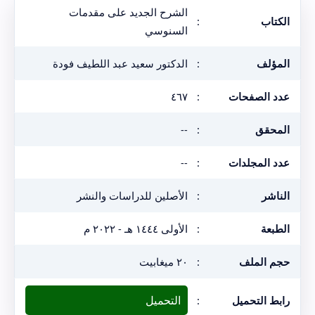
الشرح الجديد على مقدمات
الكتاب
:
السنوسي
المؤلف
:
الدكتور سعيد عبد اللطيف فودة
عدد الصفحات
:
٤٦٧
المحقق
:
--
عدد المجلدات
:
--
الناشر
:
الأصلين للدراسات والنشر
الطبعة
:
الأولى ١٤٤٤ هـ - ٢٠٢٢ م
حجم الملف
:
٢٠ ميغابيت
التحميل
رابط التحميل
: