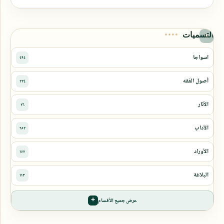
التسميات
عرض جميع الأقسام