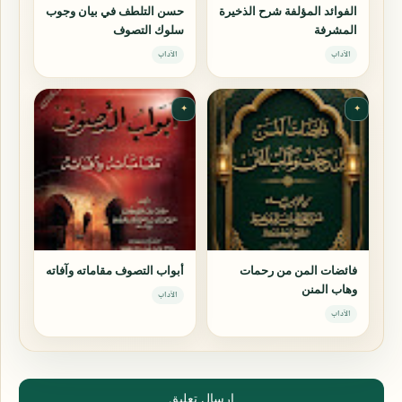
الفوائد المؤلفة شرح الذخيرة
حسن التلطف في بيان وجوب
المشرفة
سلوك التصوف
الآداب
الآداب
✦
✦
فائضات المن من رحمات
أبواب التصوف مقاماته وآفاته
وهاب المنن
الآداب
الآداب
إرسال تعليق