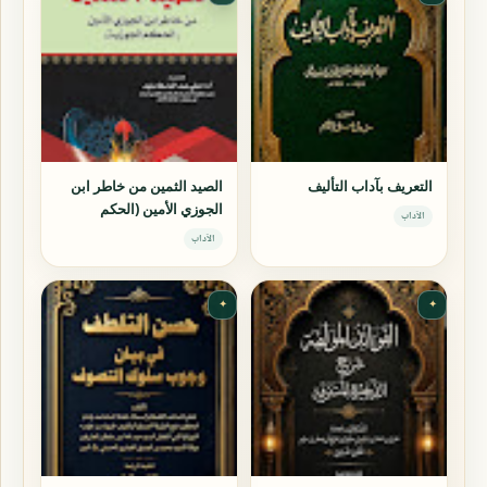
التعريف بآداب التأليف
الصيد الثمين من خاطر ابن
الجوزي الأمين (الحكم
الآداب
الجوزية)
الآداب
✦
✦