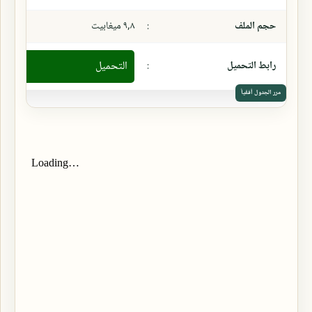
حجم الملف
:
٩,٨ ميغابيت
رابط التحميل
:
التحميل