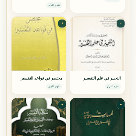
علوم القرآن
✦
✦
التحبير في علم التفسير
مختصر في قواعد التفسير
علوم القرآن
علوم القرآن
✦
✦