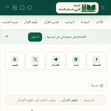
للإنضمام في مجموعتي في فيسبوك..
الدخول
فيسبوك
ثريدز
تليجرام
تويتر
شوبي
علوم القرآن
الرئيسية