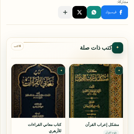
6 كتب
كتب ذات صلة
✦
✦
✦
مشكل إعراب القرآن
كتاب معاني القراءات
للأزهري
علوم القرآن