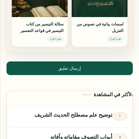
لمسات بيانية في نصوص من
سلالة التيسير من كتاب
التنزيل
التيسير في قواعد التفسير
علوم القرآن
علوم القرآن
إرسال تعليق
الأكثر في المشاهدة
توضيح علم مصطلح الحديث الشريف
أبواب التصوف مقاماته وآفاته