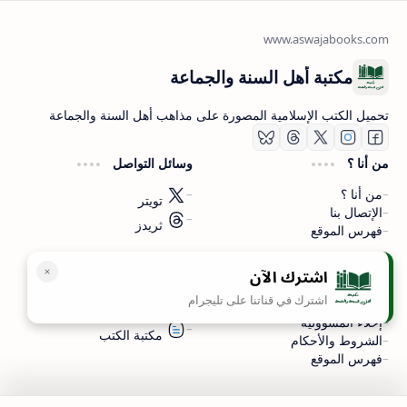
مكتبة أهل السنة والجماعة
تحميل الكتب الإسلامية المصورة على مذاهب أهل السنة والجماعة
من أنا ؟
وسائل التواصل
من أنا ؟
تويتر
الإتصال بنا
ثريدز
فهرس الموقع
اشترك الآن
سياسة الخصوصية
المواقع الأخرى
اشترك في قناتنا على تليجرام
سياسة الخصوصية
مكتبتي بي دي اف
إخلاء المسؤولية
مكتبة الكتب
الشروط والأحكام
فهرس الموقع