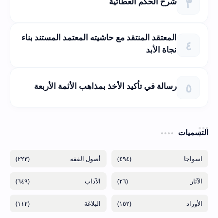
شرح الحكم العطائية
المعتقد المنتقد مع حاشيته المعتمد المستند بناء
نجاة الأبد
رسالة في تأكيد الأخذ بمذاهب الأئمة الأربعة
التسميات
(٢٢٣)
(٤٩٤)
(٦٤٩)
(٢٦)
(١١٢)
(١٥٢)