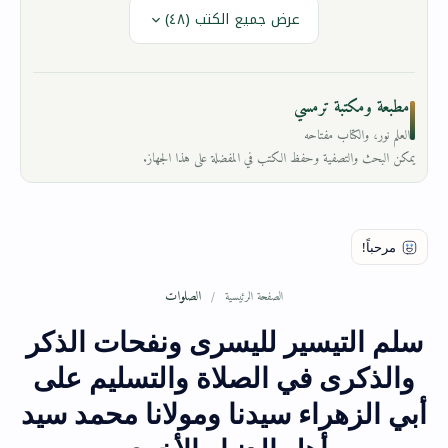
عرض جميع الكتب (٤٨)
مطبعة ومكتبة ترمسي
العلم نور، والكتاب مفتاحه
يمكن البحث والتصفية وحفظ الكتب في المفضلة على هذا الجهاز.
الصلوات
الصفحة الرئيسية
سلم التيسير لليسرى ونفحات الذكر
والذكرى في الصلاة والتسليم على
أبي الزهراء سيدنا ومولانا محمد سيد