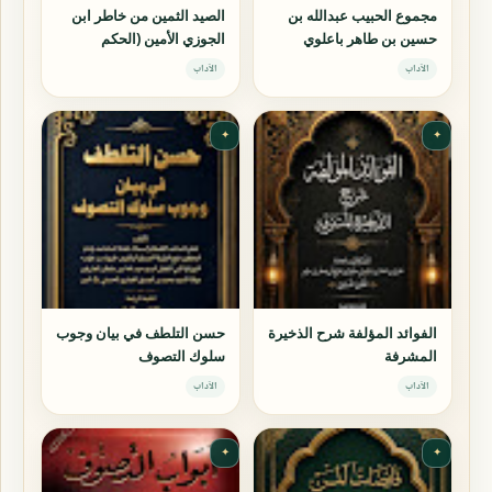
مجموع الحبيب عبدالله بن
الصيد الثمين من خاطر ابن
حسين بن طاهر باعلوي
الجوزي الأمين (الحكم
الجوزية)
الآداب
الآداب
✦
✦
الفوائد المؤلفة شرح الذخيرة
حسن التلطف في بيان وجوب
المشرفة
سلوك التصوف
الآداب
الآداب
✦
✦