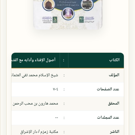
الكتاب
:
أصول الإفتاء وآدابه مع الفتح الربان
المؤلف
:
شيخ الإسلام محمد تقي العثماني
عدد الصفحات
:
٧٠٤
المحقق
:
محمد هارون بن محب الرحمن
عدد المجلدات
:
--
الناشر
:
مكتبة زمزم / دار الإشراق