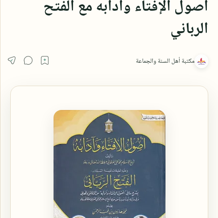
أصول الإفتاء وآدابه مع الفتح
الرباني