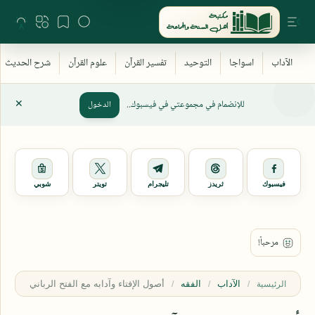
للإنضمام في مجموعتي في فيسبوك..
الدخول
فيسبوك
ثريدز
تليجرام
تويتر
شوبي
الآداب
الفقه
الرئيسية