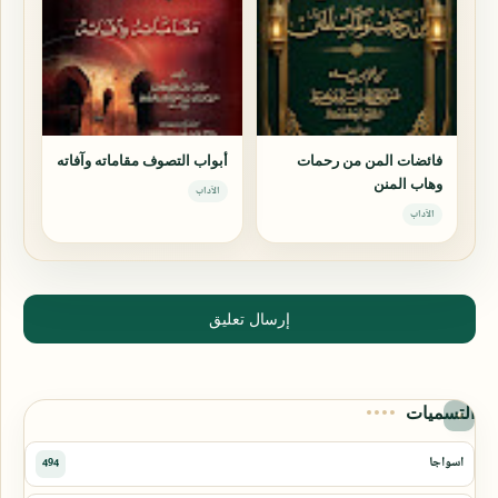
فائضات المن من رحمات
أبواب التصوف مقاماته وآفاته
وهاب المنن
الآداب
الآداب
إرسال تعليق
التسميات