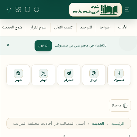
للإنضمام في مجموعتي في فيسبوك..
الدخول
فيسبوك
ثريدز
تليجرام
تويتر
شوبي
الحديث
الرئيسية