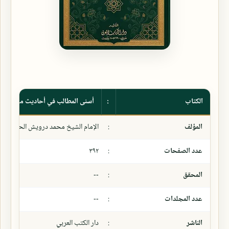
الكتاب
:
أسنى المطالب في أحاديث مختلفة ال
المؤلف
:
الإمام الشيخ محمد درويش الحوت
عدد الصفحات
:
٣٩٢
المحقق
:
--
عدد المجلدات
:
--
الناشر
:
دار الكتب العربي