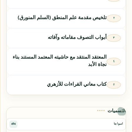
تلخيص مقدمة علم المنطق (السلم المنورق)
أبواب التصوف مقاماته وآفاته
المعتقد المنتقد مع حاشيته المعتمد المستند بناء
نجاة الأبد
كتاب معاني القراءات للأزهري
التسميات