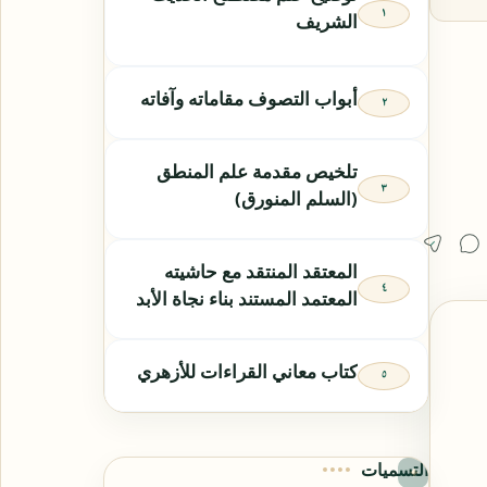
الشريف
أبواب التصوف مقاماته وآفاته
تلخيص مقدمة علم المنطق
(السلم المنورق)
المعتقد المنتقد مع حاشيته
المعتمد المستند بناء نجاة الأبد
كتاب معاني القراءات للأزهري
التسميات