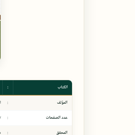
الكتاب
:
المؤلف
:
ا
عدد الصفحات
:
٧
المحقق
:
د