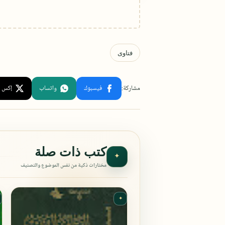
كتب ذات صلة
✦
مختارات ذكية من نفس الموضوع والتصنيف
✦