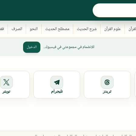
للإنضمام في مجموعتي في فيسبوك..
الدخول
ثريدز
تليجرام
تويتر