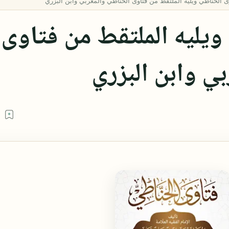
ويليه الملتقط من فتاوى
بي وابن البزري