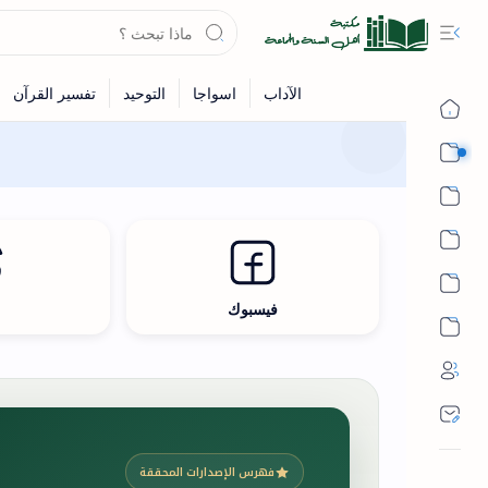
القرآن
الحديث
الفقه
اللغة العربية
فيسبوك
ث
أشهر الحرم
فهرس الإصدارات المحققة