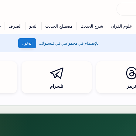
للإنضمام في مجموعتي في فيسبوك..
الدخول
ريدز
تليجرام