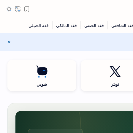
تويتر
شوبي