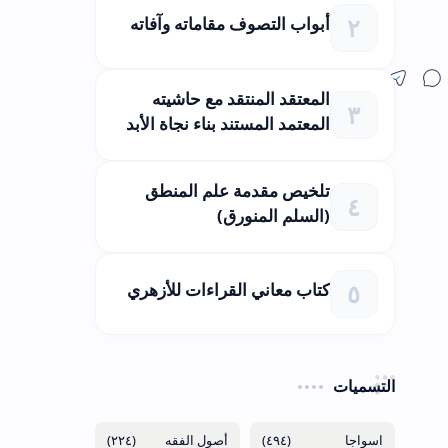
أبواب التصوف مقاماته وآفاته
المعتقد المنتقد مع حاشيته
المعتمد المستند بناء نجاة الأبد
تلخيص مقدمة علم المنطق
(السلم المنورق)
كتاب معاني القراءات للأزهري
التسميات
(٢٢٤)
(٤٩٤)