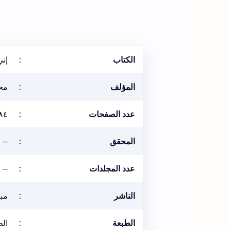
الكتاب
:
إني
المؤلف
:
مح
عدد الصفحات
:
٨٤
المحقق
:
--
عدد المجلدات
:
--
الناشر
:
مبر
الطبعة
:
الطبع