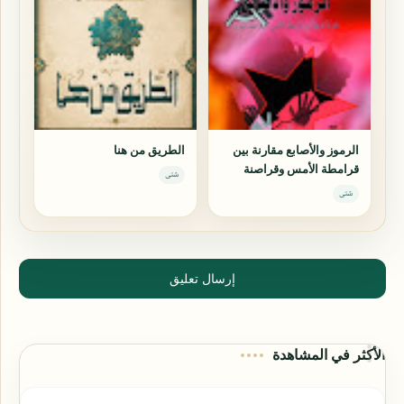
الرموز والأصابع مقارنة بين
الطريق من هنا
قرامطة الأمس وقراصنة
شتى
اليوم
شتى
إرسال تعليق
الأكثر في المشاهدة