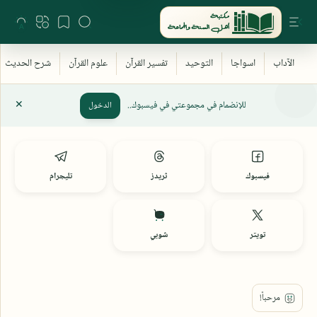
للإنضمام في مجموعتي في فيسبوك..
الدخول
فيسبوك
ثريدز
تليجرام
تويتر
شوبي