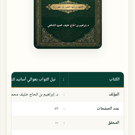
الكتاب
:
نيل الثواب بعوالي أسانيد كتب التزك
المؤلف
:
د. إبراهيم بن الحاج خليف محمود الشا
عدد الصفحات
:
٥٢
المحقق
:
--