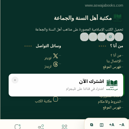
مكتبة أهل السنة والجماعة
تحميل الكتب الإسلامية المصورة على مذاهب أهل السنة والجماعة
من أنا ؟
وسائل التواصل
من أنا ؟
تويتر
الإتصال بنا
ثريدز
فهرس الموقع
اشترك الآن
سياسة الخصوصية
المواقع الأخرى
اشترك في قناتنا على تليجرام
سياسة الخصوصية
مكتبتي بي دي اف
إخلاء المسؤولية
مكتبة الكتب
الشروط والأحكام
فهرس الموقع
⧉
◫
A+
A−