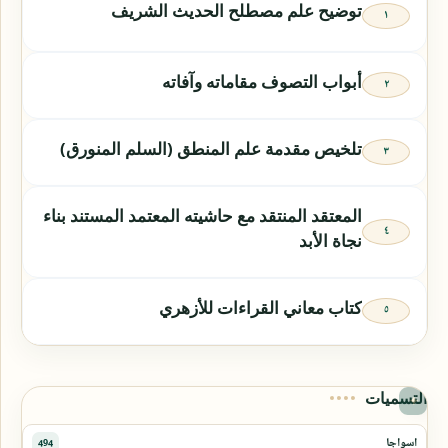
توضيح علم مصطلح الحديث الشريف
أبواب التصوف مقاماته وآفاته
تلخيص مقدمة علم المنطق (السلم المنورق)
المعتقد المنتقد مع حاشيته المعتمد المستند بناء
نجاة الأبد
كتاب معاني القراءات للأزهري
التسميات