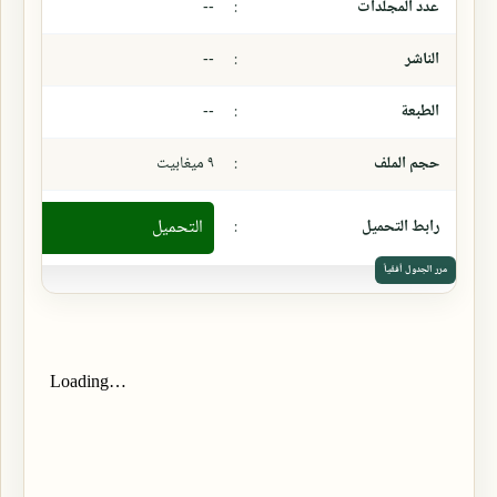
عدد المجلدات
:
--
الناشر
:
--
الطبعة
:
--
حجم الملف
:
٩ ميغابيت
رابط التحميل
:
التحميل