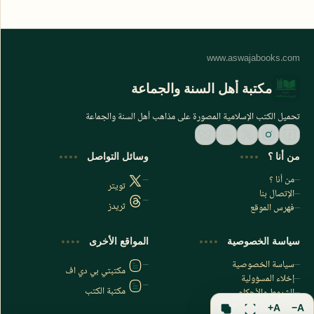
مكتبة أهل السنة والجماعة
تحميل الكتب الإسلامية المصورة على مذاهب أهل السنة والجماعة
من أنا ؟
وسائل التواصل
من أنا ؟
تويتر
الإتصال بنا
ثريدز
فهرس الموقع
اشترك الآن
سياسة الخصوصية
المواقع الأخرى
اشترك في قناتنا على تليجرام
سياسة الخصوصية
مكتبتي بي دي اف
إخلاء المسؤولية
مكتبة الكتب
الشروط والأحكام
فهرس الموقع
A+
A−