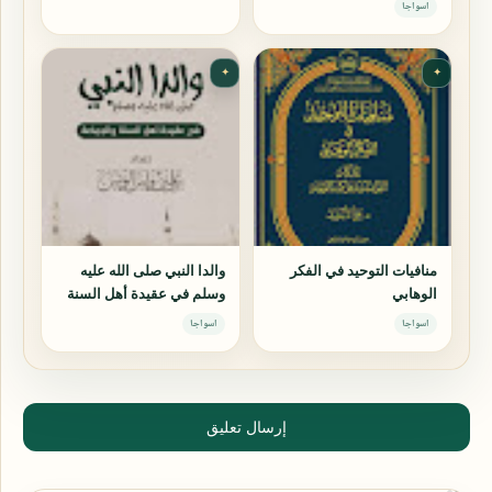
اسواجا
✦
✦
منافيات التوحيد في الفكر
والدا النبي صلى الله عليه
الوهابي
وسلم في عقيدة أهل السنة
والجماعة
اسواجا
اسواجا
إرسال تعليق