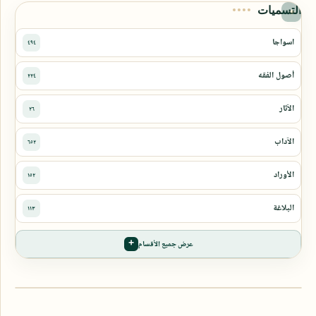
التسميات
عرض جميع الأقسام