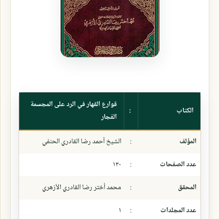
قوارع القهار في الرد على المجسمة
الكتاب
:
الفجار
المؤلف
:
الشيخ أحمد رضا القادري الحنفي
عدد الصفحات
:
١٣٠
المحقق
:
محمد أختر رضا القادري الأزهري
عدد المجلدات
:
١