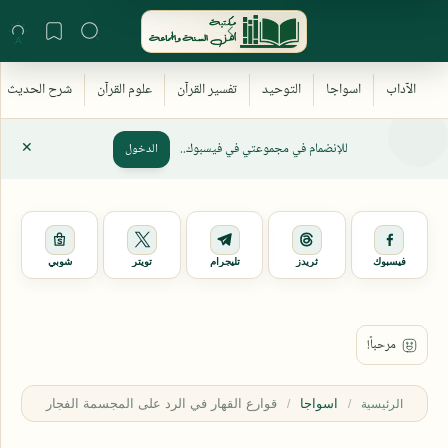
للإنضمام في مجموعتي في فيسبوك..
الدخول
فيسبوك
ثريدز
تليجرام
تويتر
شوبي
اسواجا
الرئيسية