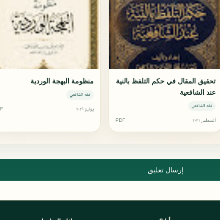
تحقيق المقال في حكم التلفظ بالنية
منظومة البهجة الوردية
عند الشافعية
فقه الشافعي
فقه الشافعي
يوليو ٢٠٢٦
F
أغسطس ٢٠٢٦
PDF
إرسال تعليق