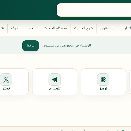
للإنضمام في مجموعتي في فيسبوك..
الدخول
ثريدز
تليجرام
تويتر