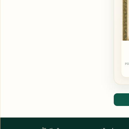
PD
اشترك الآن
اشترك في قناتنا على تليجرام