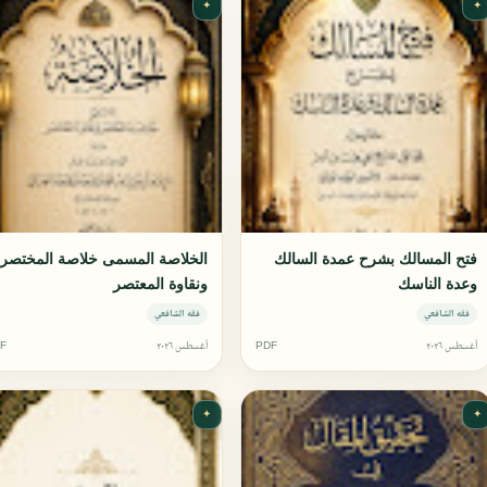
✦
✦
فتح المسالك بشرح عمدة السالك
الخلاصة المسمى خلاصة المختصر
وعدة الناسك
ونقاوة المعتصر
فقه الشافعي
فقه الشافعي
أغسطس ٢٠٢٦
PDF
أغسطس ٢٠٢٦
F
✦
✦