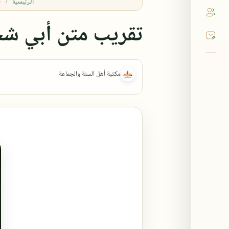
ف
الرئيسية
تقريب متن أبي ش