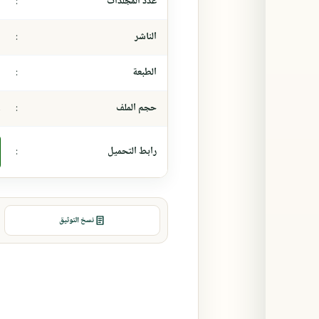
عدد المجلدات
:
-
الناشر
:
-
الطبعة
:
-
حجم الملف
:
٩
رابط التحميل
:
نسخ التوثيق