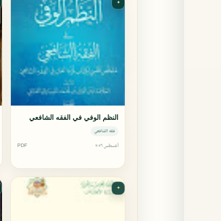
✦
النظم الوفي في الفقه الشافعي
فقه الشافعي
أغسطس ٢٠٢٦
PDF
✦