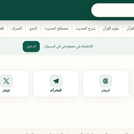
للإنضمام في مجموعتي في فيسبوك..
الدخول
ثريدز
تليجرام
تويتر