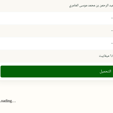
بد الرحمن بن محمد موسى العامري
-
-
-
 ميغابيت
التحميل