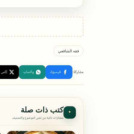
كتب ذات صلة
✦
مختارات ذكية من نفس الموضوع والتصنيف