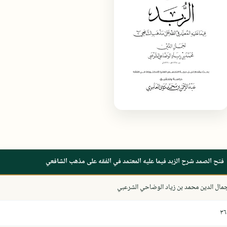
فتح الصمد شرح الزبد فيما عليه المعتمد في الفقه على مذهب الشافعي
مال الدين محمد بن زياد الوضاحي الشرعبي
٣٦