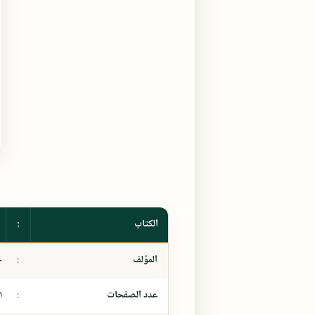
الكتاب
:
المؤلف
:
ج
عدد الصفحات
:
١