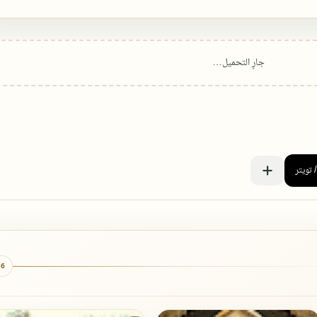
6 كتب