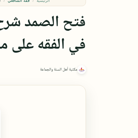
فقه الشافعي
الرئيسية
فتح الصمد شرح ا
في الفقه على م