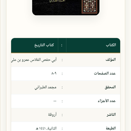
الكتاب
:
كتاب التاريخ
المؤلف
:
أبي حفص الفلاس عمرو بن علي بن بحر 
عدد الصفحات
:
٨٠٩
المحقق
:
مجمد الطبراني
عدد الأجزاء
:
--
الناشر
:
أروقة
الطبعة
:
الثانية، ١٤٤١ ھ