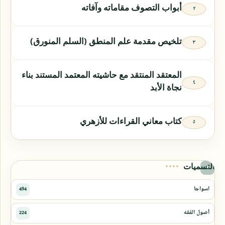
أبواب التصوف مقاماته وآفاته
تلخيص مقدمة علم المنطق (السلم المنورق)
المعتقد المنتقد مع حاشيته المعتمد المستند بناء
نجاة الأبد
كتاب معاني القراءات للأزهري
التسميات