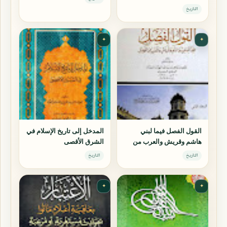
التاريخ
✦
✦
القول الفصل فيما لبني
المدخل إلى تاريخ الإسلام في
هاشم وقريش والعرب من
الشرق الأقصى
الفضل
التاريخ
التاريخ
✦
✦