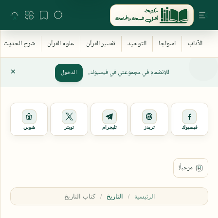
للإنضمام في مجموعتي في فيسبوك..
الدخول
فيسبوك
ثريدز
تليجرام
تويتر
شوبي
التاريخ
الرئيسية