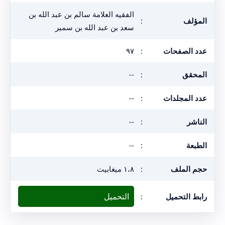
الفقيه العلامة سالم بن عبد الله بن
المؤلف
:
سعد بن عبد الله بن سمير
عدد الصفحات
:
٩٧
المحقق
:
--
عدد المجلدات
:
--
الناشر
:
--
الطبعة
:
--
حجم الملف
:
١،٨ ميغابيت
التحميل
رابط التحميل
: