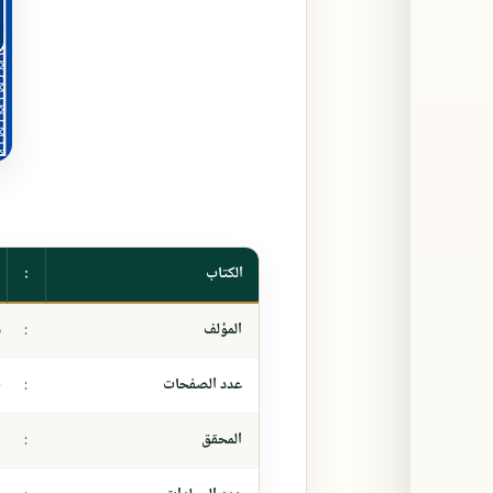
الكتاب
:
المؤلف
:
ش
عدد الصفحات
:
٠
المحقق
:
-