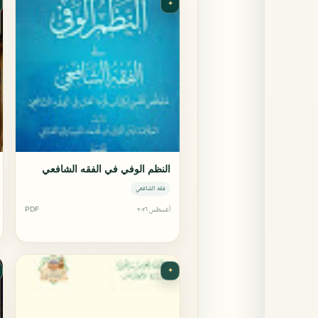
✦
النظم الوفي في الفقه الشافعي
فقه الشافعي
أغسطس ٢٠٢٦
PDF
✦