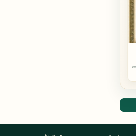
PD
اشترك الآن
اشترك في قناتنا على تليجرام