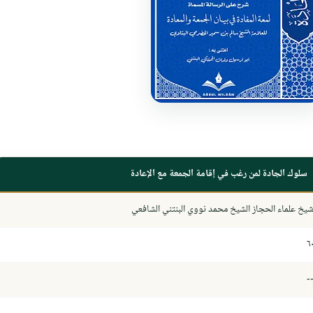
سلوك الجادة لمن رغب في إقامة الجمعة مع الإعادة
يخ علماء الحجاز الشيخ محمد نووي البنتني الشافعي
٦
-