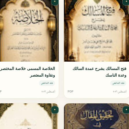
✦
✦
فتح المسالك بشرح عمدة السالك
الخلاصة المسمى خلاصة المختصر
وعدة الناسك
ونقاوة المعتصر
فقه الشافعي
فقه الشافعي
أغسطس ٢٠٢٦
PDF
أغسطس ٢٠٢٦
F
✦
✦