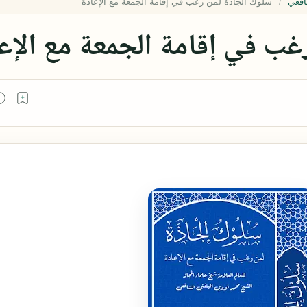
افعي
غب في إقامة الجمعة مع الإع