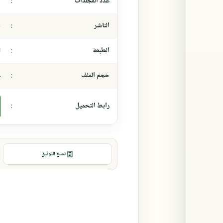
عدد المجلدات
:
-
الناشر
:
د
الطبعة
:
ا
حجم الملف
:
٨
رابط التحميل
:
نسخ التوثيق