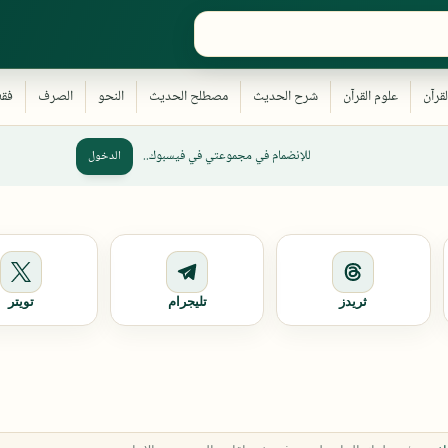
للإنضمام في مجموعتي في فيسبوك..
الدخول
ثريدز
تليجرام
تويتر