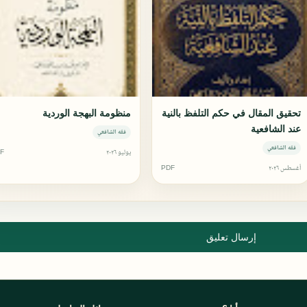
تحقيق المقال في حكم التلفظ بالنية
منظومة البهجة الوردية
عند الشافعية
فقه الشافعي
فقه الشافعي
يوليو ٢٠٢٦
F
أغسطس ٢٠٢٦
PDF
إرسال تعليق