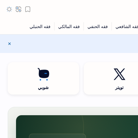
تويتر
شوبي