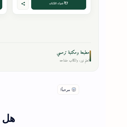
شراء الكتاب
مطبعة ومكتبة ترمسي
العلم نور، والكتاب مفتاحه
هل ه