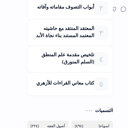
أبواب التصوف مقاماته وآفاته
المعتقد المنتقد مع حاشيته
المعتمد المستند بناء نجاة الأبد
تلخيص مقدمة علم المنطق
(السلم المنورق)
كتاب معاني القراءات للأزهري
التسميات
(٢٢٤)
(٤٩٤)