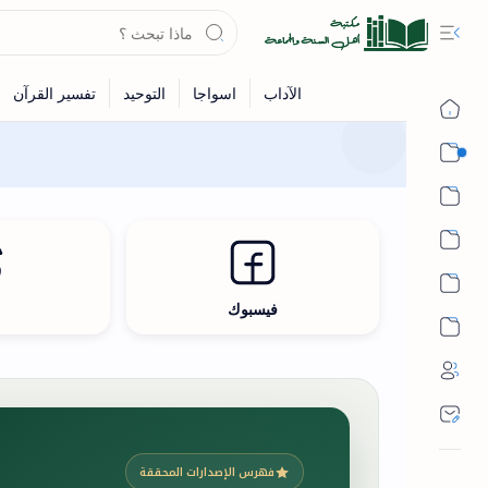
القرآن
الحديث
الفقه
اللغة العربية
فيسبوك
ث
أشهر الحرم
فهرس الإصدارات المحققة