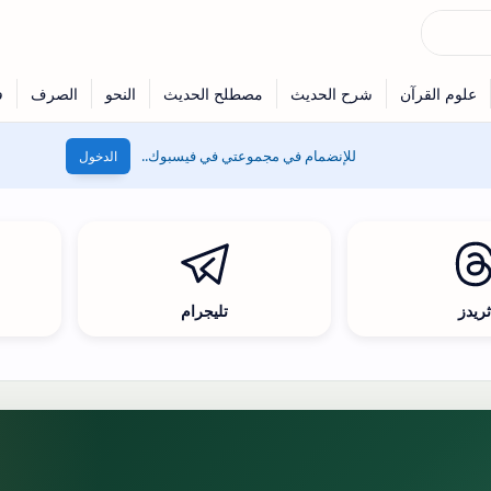
للإنضمام في مجموعتي في فيسبوك..
الدخول
ريدز
تليجرام