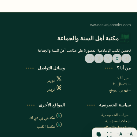
مكتبة أهل السنة والجماعة
تحميل الكتب الإسلامية المصورة على مذاهب أهل السنة والجماعة
من أنا ؟
وسائل التواصل
من أنا ؟
تويتر
الإتصال بنا
ثريدز
فهرس الموقع
اشترك الآن
سياسة الخصوصية
المواقع الأخرى
اشترك في قناتنا على تليجرام
سياسة الخصوصية
مكتبتي بي دي اف
إخلاء المسؤولية
مكتبة الكتب
الشروط والأحكام
فهرس الموقع
A+
A−