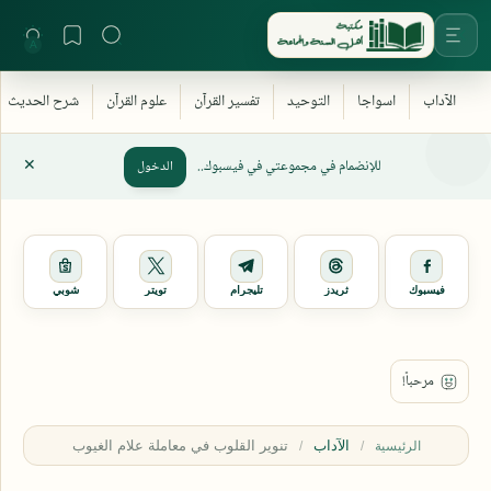
للإنضمام في مجموعتي في فيسبوك..
الدخول
فيسبوك
ثريدز
تليجرام
تويتر
شوبي
الآداب
الرئيسية