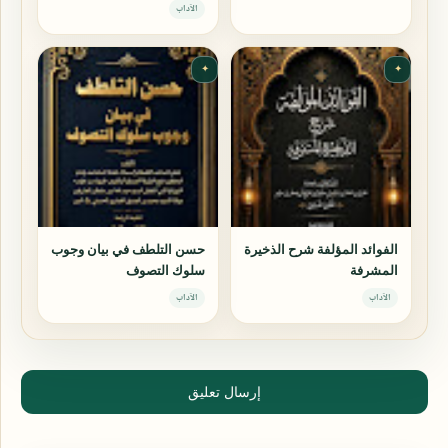
الجوزية)
الآداب
✦
✦
الفوائد المؤلفة شرح الذخيرة
حسن التلطف في بيان وجوب
المشرفة
سلوك التصوف
الآداب
الآداب
إرسال تعليق