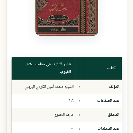
تنوير القلوب في معاملة علام
الكتاب
:
الغيوب
المؤلف
:
الشيخ محمد أمين الكردي الإربلي
عدد الصفحات
:
٦١٦
المحقق
:
ماجد الحموي
عدد المجلدات
:
--