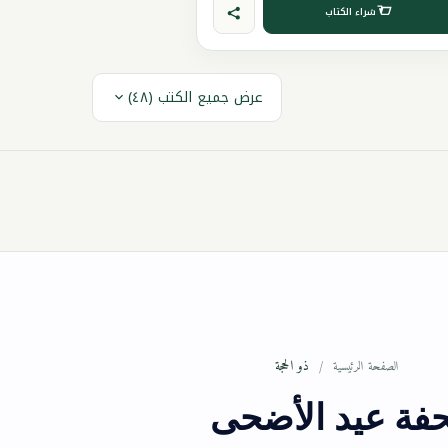
شراء الكتاب
عرض جميع الكتب (٤٨)
ذو الحجة
الصفحة الرئيسية
حفة عيد الأضحى