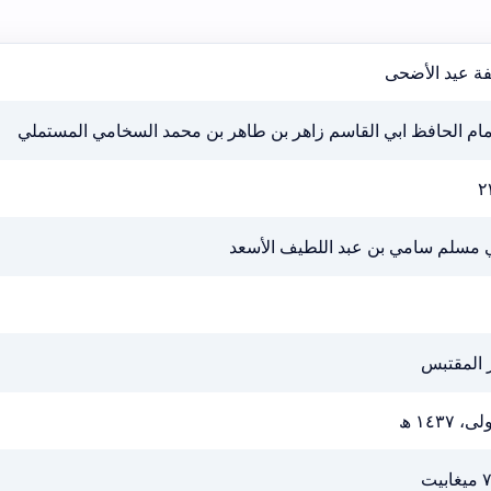
فة عيد الأضحى
مام الحافظ ابي القاسم زاهر بن طاهر بن محمد السخامي المستملي
٢
ي مسلم سامي بن عبد اللطيف الأسعد
 المقتبس
ى، ١٤٣٧ ھ
ابيت