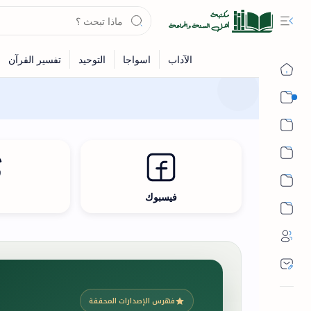
القرآن
الحديث
الفقه
اللغة العربية
فيسبوك
ث
أشهر الحرم
فهرس الإصدارات المحققة