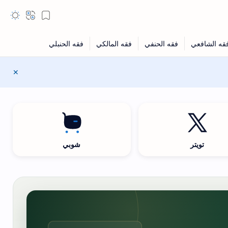
تويتر
شوبي