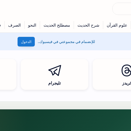
للإنضمام في مجموعتي في فيسبوك..
الدخول
ريدز
تليجرام