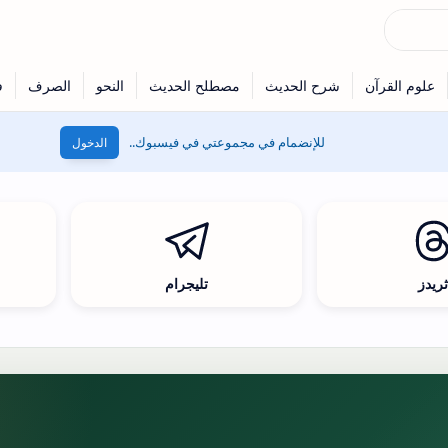
للإنضمام في مجموعتي في فيسبوك..
الدخول
ريدز
تليجرام