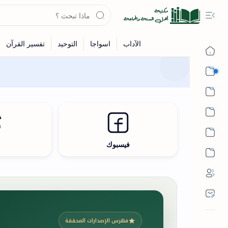
القرآن
الحديث
الفقه
اللغة العربية
فيسبوك
ث
أشهر الحرم
فهرس الإصدارات المحققة