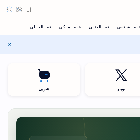
تويتر
شوبي