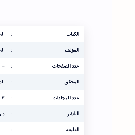
الكتاب
:
ال
المؤلف
:
الح
عدد الصفحات
:
--
المحقق
:
ال
عدد المجلدات
:
٣
الناشر
:
دار
الطبعة
:
--