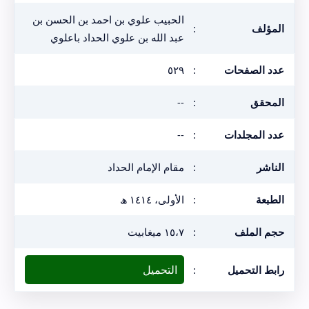
الحبيب علوي بن احمد بن الحسن بن
المؤلف
:
عبد الله بن علوي الحداد باعلوي
عدد الصفحات
:
٥٢٩
المحقق
:
--
عدد المجلدات
:
--
الناشر
:
مقام الإمام الحداد
الطبعة
:
الأولى، ١٤١٤ ھ
حجم الملف
:
١٥،٧ ميغابيت
التحميل
رابط التحميل
: