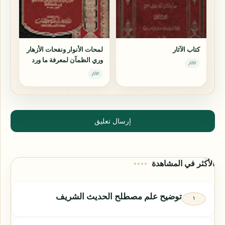
كتاب الآثار
لمحات الأنوار ونفحات الأزهار
وري الظمآن لمعرفة ما ورد
الآثار
من الآثار في ثواب قارئ
الآثار
القرآن
إرسال تعليق
الأكثر في المشاهدة
توضيح علم مصطلح الحديث الشريف