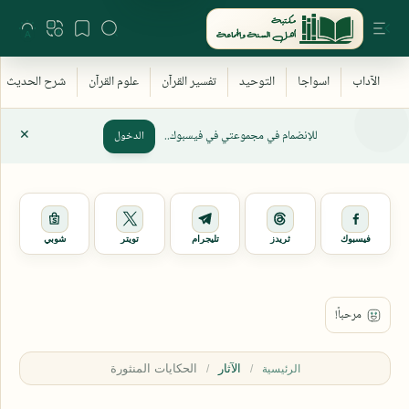
للإنضمام في مجموعتي في فيسبوك..
الدخول
فيسبوك
ثريدز
تليجرام
تويتر
شوبي
الآثار
الرئيسية