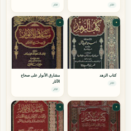
الآثار
الآثار
✦
✦
كتاب الزهد
مشارق الأنوار على صحاح
الآثار
الآثار
الآثار
✦
✦