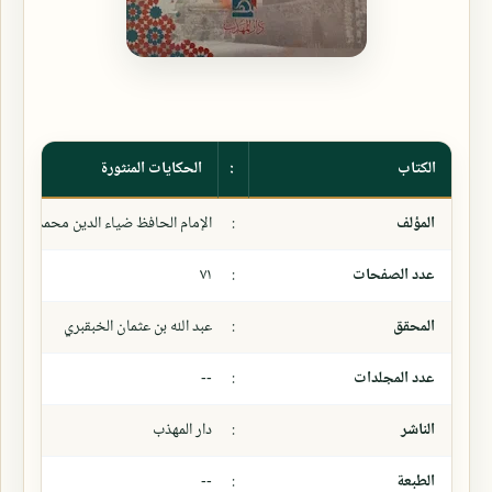
الكتاب
:
الحكايات المنثورة
المؤلف
:
الإمام الحافظ ضياء الدين محمد بن عبد
عدد الصفحات
:
٧١
المحقق
:
عبد الله بن عثمان الخبقبري
عدد المجلدات
:
--
الناشر
:
دار المهذب
الطبعة
:
--