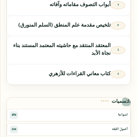
أبواب التصوف مقاماته وآفاته
تلخيص مقدمة علم المنطق (السلم المنورق)
المعتقد المنتقد مع حاشيته المعتمد المستند بناء
نجاة الأبد
كتاب معاني القراءات للأزهري
التسميات