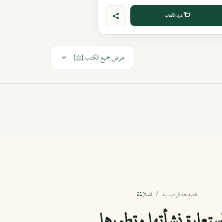
شراء الكتاب
عرض جميع الكتب (٤٨)
البلاغة
الصفحة الرئيسية
ستعارة نشأتها وتطورها