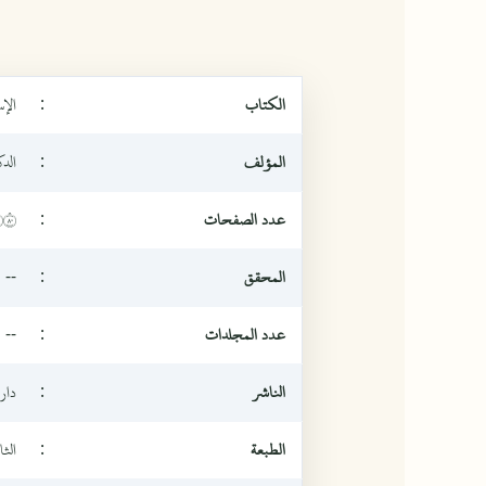
الكتاب
:
الإ
المؤلف
:
الد
عدد الصفحات
:
٠٨
المحقق
:
--
عدد المجلدات
:
--
الناشر
:
دار 
الطبعة
:
الثان