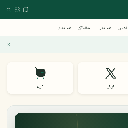
تويتر
شوبي