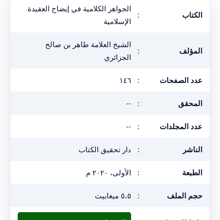
الجواهر الكلامية في إيضاح العقيدة
الكتاب
:
الإسلامية
الشيخ العلامة طاهر بن صالح
المؤلف
:
الجزائري
عدد الصفحات
:
١٤٦
المحقق
:
--
عدد المجلدات
:
--
الناشر
:
دار تحقيق الكتاب
الطبعة
:
الأولى، ٢٠٢٠ م
حجم الملف
:
٥،٥ ميغابيت