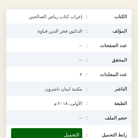
الكتاب
:
إعراب كتاب رياض الصالحين
المؤلف
:
الدكتور فخر الدين قباوة
عدد الصفحات
:
--
المحقق
:
--
عدد المجلدات
:
٢
الناشر
:
مكتبة لبنان ناشرون
الطبعة
:
الأولى، ٢٠١٨ م
حجم الملف
:
--
التحميل
رابط التحميل
: