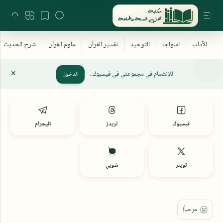
للإنضمام في مجموعتي في فيسبوك..
الدخول
فيسبوك
ثريدز
تليجرام
تويتر
شوبي