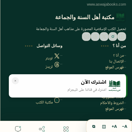
مكتبة أهل السنة والجماعة
تحميل الكتب الإسلامية المصورة على مذاهب أهل السنة والجماعة
من أنا ؟
وسائل التواصل
من أنا ؟
تويتر
الإتصال بنا
ثريدز
فهرس الموقع
اشترك الآن
سياسة الخصوصية
المواقع الأخرى
اشترك في قناتنا على تليجرام
سياسة الخصوصية
مكتبتي بي دي اف
إخلاء المسؤولية
مكتبة الكتب
الشروط والأحكام
فهرس الموقع
⧉
◫
A+
A−