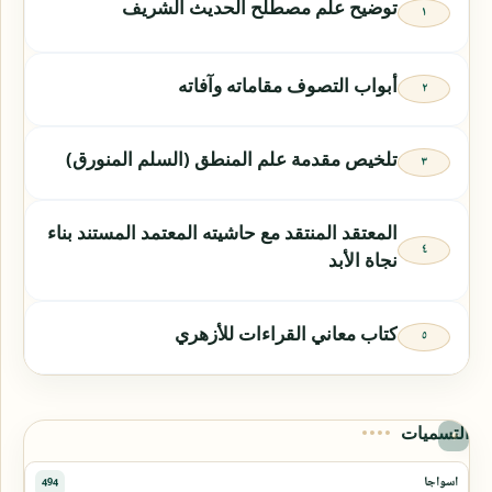
توضيح علم مصطلح الحديث الشريف
أبواب التصوف مقاماته وآفاته
تلخيص مقدمة علم المنطق (السلم المنورق)
المعتقد المنتقد مع حاشيته المعتمد المستند بناء
نجاة الأبد
كتاب معاني القراءات للأزهري
التسميات