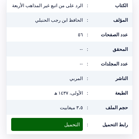
الكتاب
:
الرد على من اتبع غير المذاهب الأربعة
المؤلف
:
الحافظ ابن رجب الحنبلي
عدد الصفحات
:
٥٦
المحقق
:
--
عدد المجلدات
:
--
الناشر
:
المربي
الطبعة
:
الأولى، ١٤٣٧ ھ
حجم الملف
:
٣،٥ ميغابيت
التحميل
رابط التحميل
: