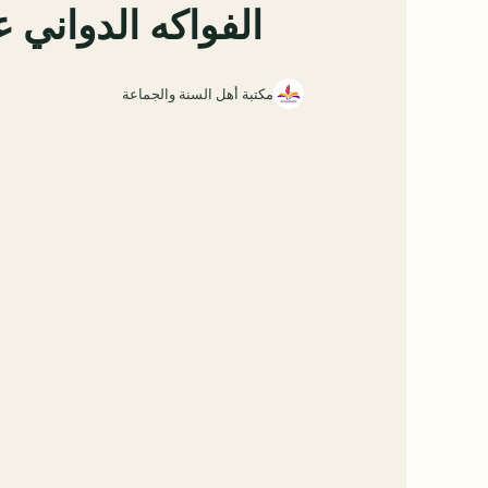
الفواكه الدواني ع