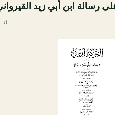
لى رسالة ابن أبي زيد القيروان