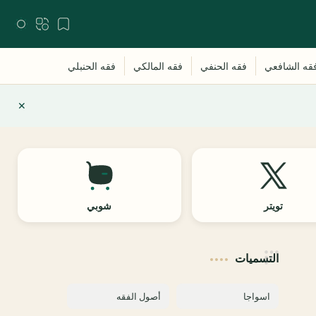
تويتر
شوبي
التسميات