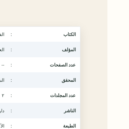
الكتاب
:
الف
المؤلف
:
الع
عدد الصفحات
:
--
المحقق
:
ال
عدد المجلدات
:
٢
الناشر
:
دار
الطبعة
:
الأول