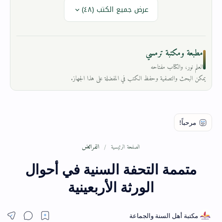
عرض جميع الكتب (٤٨)
مطبعة ومكتبة ترمسي
العلم نور، والكتاب مفتاحه
يمكن البحث والتصفية وحفظ الكتب في المفضلة على هذا الجهاز.
الفرائض
الصفحة الرئيسية
متممة التحفة السنية في أحوال
الورثة الأربعينية