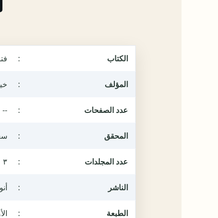
الكتاب
:
فتا
المؤلف
:
خير
عدد الصفحات
:
--
المحقق
:
سعي
عدد المجلدات
:
٣
الناشر
:
أنو
الطبعة
:
الأول