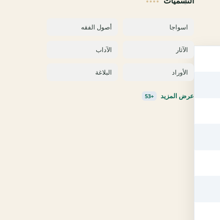
التسميات