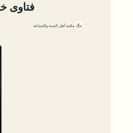
فتاوى خي