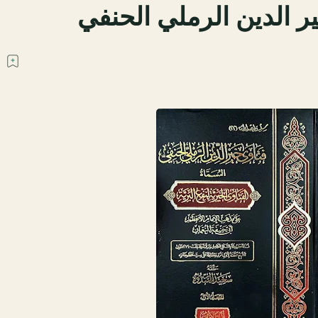
ر الدين الرملي الحنفي