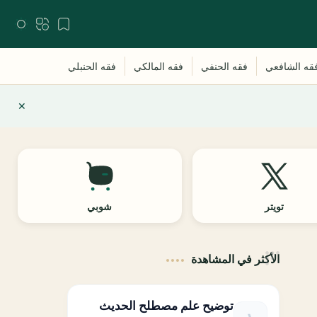
تويتر
شوبي
الأكثر في المشاهدة
توضيح علم مصطلح الحديث