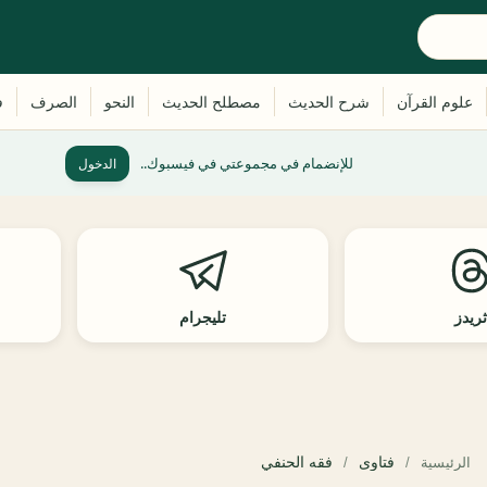
للإنضمام في مجموعتي في فيسبوك..
الدخول
ريدز
تليجرام
فتاوى
فقه الحنفي
الرئيسية