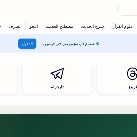
للإنضمام في مجموعتي في فيسبوك..
الدخول
ريدز
تليجرام