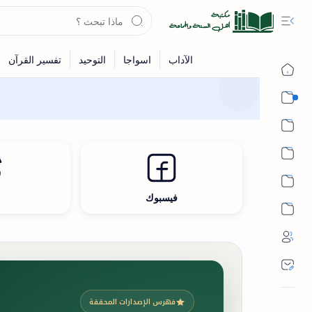
القرآن
الحديث
الفقه
اللغة العربية
فيسبوك
ث
أشهر الحرم
فهرس الإصدارات المحققة