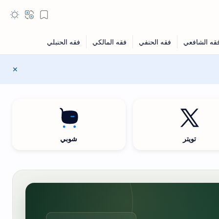
تويتر
شوبي