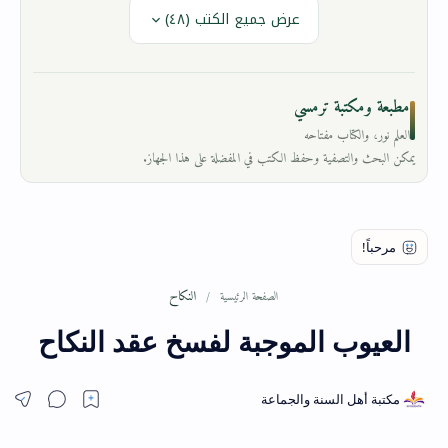
عرض جميع الكتب (٤٨)
مطبعة ومكتبة ترمسي
العلم نور، والكتاب مفتاحه
يمكن البحث والتصفية وحفظ الكتب في المفضلة على هذا الجهاز.
النكاح
الصفحة الرئيسية
العيوب الموجبة لفسخ عقد النكاح