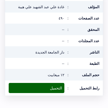
المؤلف
:
غادة علي عبد الشهيد علي هيبة
عدد الصفحات
:
٤٩٠
المحقق
:
--
عدد المجلدات
:
--
الناشر
:
دار الجامعة الجديدة
الطبعة
:
--
حجم الملف
:
١٢ ميغابيت
التحميل
رابط التحميل
: