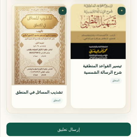
✦
✦
تيسير القواعد المنطقية
شرح الرسالة الشمسية
المنطق
تشذيب المسائل في المنطق
المنطق
إرسال تعليق