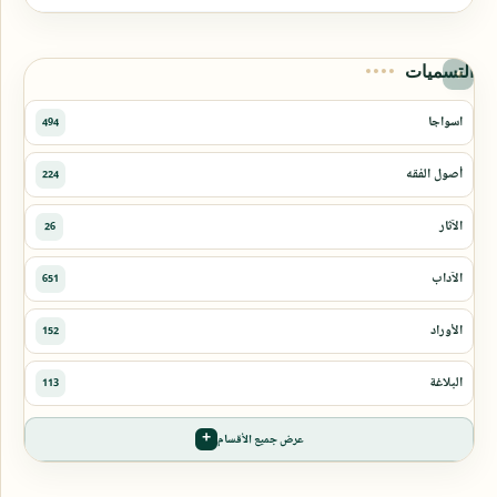
التسميات
عرض جميع الأقسام