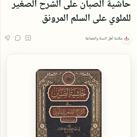
حاشية الصبان على الشرح الصغير
للملوي على السلم المرونق