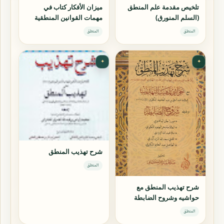
تلخيص مقدمة علم المنطق
ميزان الأفكار كتاب في
(السلم المنورق)
مهمات القوانين المنطقية
المنطق
المنطق
✦
✦
شرح تهذيب المنطق
المنطق
شرح تهذيب المنطق مع
حواشيه وشروح الضابطة
المنطق