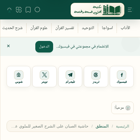
للإنضمام في مجموعتي في فيسبوك..
الدخول
فيسبوك
ثريدز
تليجرام
تويتر
شوبي
المنطق
الرئيسية