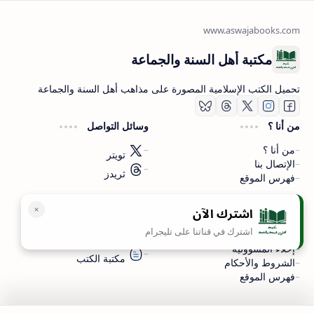
مكتبة أهل السنة والجماعة
تحميل الكتب الإسلامية المصورة على مذاهب أهل السنة والجماعة
من أنا ؟
وسائل التواصل
من أنا ؟
تويتر
الإتصال بنا
ثريدز
فهرس الموقع
اشترك الآن
سياسة الخصوصية
المواقع الأخرى
اشترك في قناتنا على تليجرام
سياسة الخصوصية
مكتبتي بي دي اف
إخلاء المسؤولية
مكتبة الكتب
الشروط والأحكام
فهرس الموقع