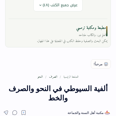
عرض جميع الكتب (٤٨)
مطبعة ومكتبة ترمسي
العلم نور، والكتاب مفتاحه
يمكن البحث والتصفية وحفظ الكتب في المفضلة على هذا الجهاز.
الصرف
النحو
الصفحة الرئيسية
ألفية السيوطي في النحو والصرف
والخط