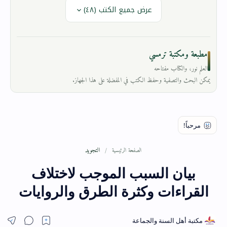
عرض جميع الكتب (٤٨)
مطبعة ومكتبة ترمسي
العلم نور، والكتاب مفتاحه
يمكن البحث والتصفية وحفظ الكتب في المفضلة على هذا الجهاز.
التجويد
الصفحة الرئيسية
بيان السبب الموجب لاختلاف
القراءات وكثرة الطرق والروايات