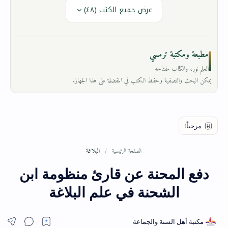
عرض جميع الكتب (٤٨)
مطبعة ومكتبة ترمسي
العلم نور، والكتاب مفتاحه
يمكن البحث والتصفية وحفظ الكتب في المفضلة على هذا الجهاز.
البلاغة
الصفحة الرئيسية
دفع المحنة عن قارئ منظومة ابن
الشحنة في علم البلاغة